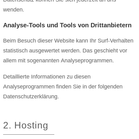
wenden.
Analyse-Tools und Tools von Drittanbietern
Beim Besuch dieser Website kann Ihr Surf-Verhalten
statistisch ausgewertet werden. Das geschieht vor
allem mit sogenannten Analyseprogrammen.
Detaillierte Informationen zu diesen
Analyseprogrammen finden Sie in der folgenden
Datenschutzerklärung.
2. Hosting