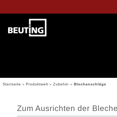
Startseite
»
Produktwelt
»
Zubehör
»
Blechanschläge
Zum Ausrichten der Blech