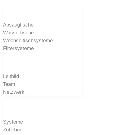
Systeme
Absaugtische
Wassertische
Wechseltischsysteme
Filtersysteme
Unternehmen
Leitbild
Team
Netzwerk
Produktwelt
Systeme
Zubehör