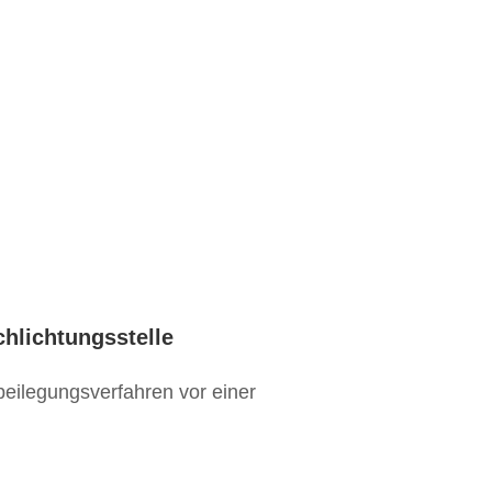
chlichtungsstelle
itbeilegungsverfahren vor einer